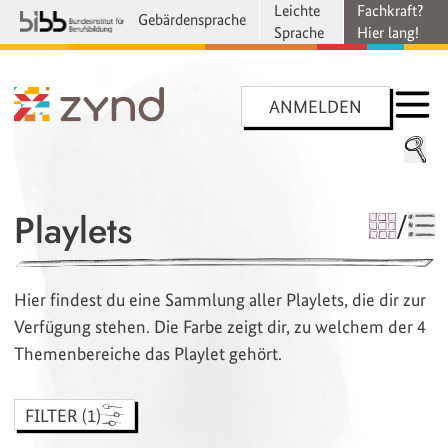
Leichte
Fachkraft?
Gebärdensprache
Sprache
Hier lang!
ANMELDEN
Playlets
/
Hier findest du eine Sammlung aller Playlets, die dir zur
Verfügung stehen. Die Farbe zeigt dir, zu welchem der 4
Themenbereiche das Playlet gehört.
FILTER (1)