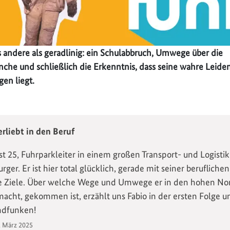
s andere als geradlinig: ein Schulabbruch, Umwege über die
nche und schließlich die Erkenntnis, dass seine wahre Leiden
en liegt.
erliebt in den Beruf
ist 25, Fuhrparkleiter in einem großen Transport- und Logist
ger. Er ist hier total glücklich, gerade mit seiner beruflichen
e Ziele. Über welche Wege und Umwege er in den hohen Nor
acht, gekommen ist, erzählt uns Fabio in der ersten Folge u
ndfunken!
. März 2025