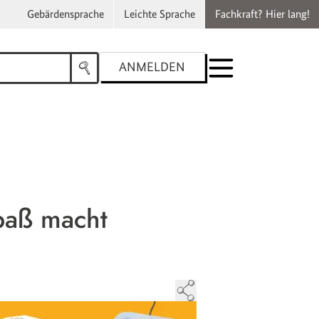
Gebärdensprache
Leichte Sprache
Fachkraft? Hier lang!
ANMELDEN
paß macht