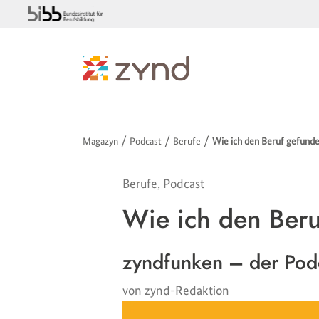
/
/
/
Magazyn
Podcast
Berufe
Wie ich den Beruf gefunde
Berufe
,
Podcast
Wie ich den Beru
zyndfunken – der Pod
von zynd-Redaktion