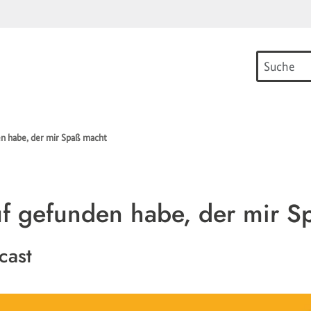
n habe, der mir Spaß macht
f gefunden habe, der mir S
cast