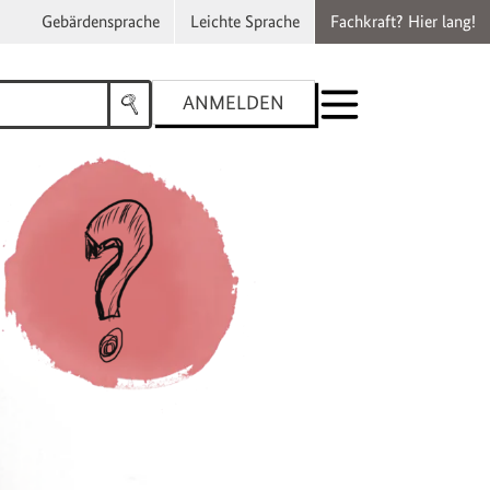
Gebärdensprache
Leichte Sprache
Fachkraft? Hier lang!
ANMELDEN