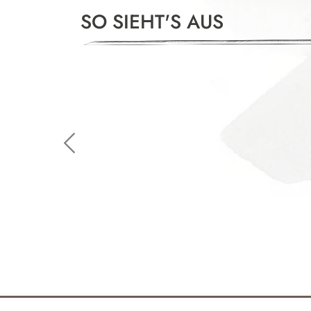
SO SIEHT'S AUS
Slide 1 of 4
Previous