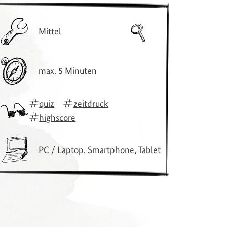
Mittel
max. 5 Minuten
quiz
zeitdruck
highscore
PC / Laptop, Smartphone, Tablet