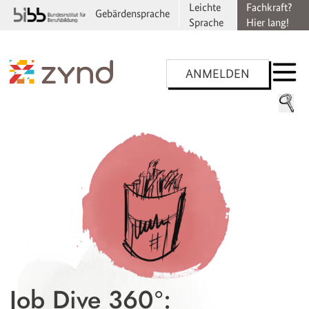
Leichte
Fachkraft?
Gebärdensprache
Sprache
Hier lang!
ANMELDEN
Job Dive 360°: