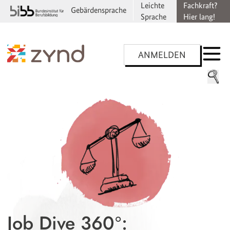
Leichte
Fachkraft?
Gebärdensprache
Sprache
Hier lang!
ANMELDEN
Job Dive 360°: