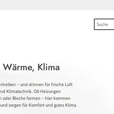
e, Wärme, Klima
treiben – und drinnen für frische Luft
 und Klimatechnik. Ob Heizungen
en oder Bleche formen – hier kommen
d sorgen für Komfort und gutes Klima.