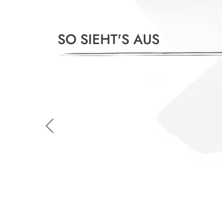
SO SIEHT'S AUS
Slide 1 of 4
Previous