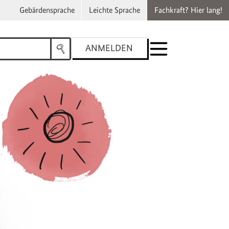
Gebärdensprache
Leichte Sprache
Fachkraft? Hier lang!
ANMELDEN