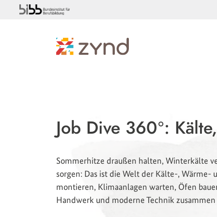
Job Dive 360°: Kält
Sommerhitze draußen halten, Winterkälte ver
sorgen: Das ist die Welt der Kälte-, Wärme-
montieren, Klimaanlagen warten, Öfen bau
Handwerk und moderne Technik zusammen un