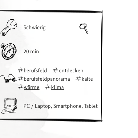
Schwierig
20 min
berufsfeld
entdecken
berufsfeldpanorama
kälte
wärme
klima
PC / Laptop, Smartphone, Tablet